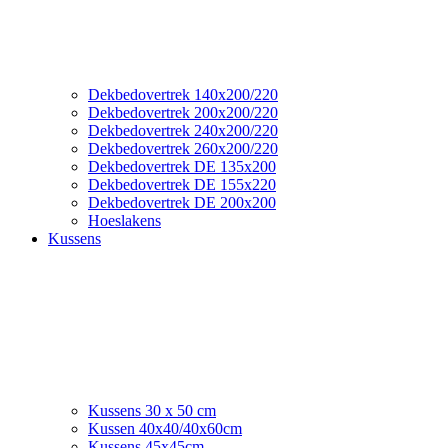
Dekbedovertrek 140x200/220
Dekbedovertrek 200x200/220
Dekbedovertrek 240x200/220
Dekbedovertrek 260x200/220
Dekbedovertrek DE 135x200
Dekbedovertrek DE 155x220
Dekbedovertrek DE 200x200
Hoeslakens
Kussens
Kussens 30 x 50 cm
Kussen 40x40/40x60cm
Kussens 45x45cm