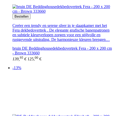
Bestellen
Creëer een trendy en serene sfeer in je slaapkamer met het
Fera dekbedovertrek . De elegante grafische banenpatronen
en subtiele kleurverlopen zorgen voor een stijlvolle en
rustgevende uitstraling. De harmonieuze kleuren brengen…
bruin DE Beddinghousedekbedovertrek Fera - 200 x 200 cm
- Brown 333660
95
00
139,
€
125,
€
-13%