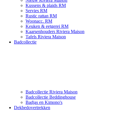
Nieuw Riviera Maison
Kussens & plaids RM
Servies RM
Rustic rattan RM
Woonacc. RM
Keuken & eetgerei RM
Kaarsenhouders Riviera Maison
Tafels Riviera Maison
Badcollectie
Badcollectie Riviera Maison
Badcollectie Beddinghouse
Badjas en Kimono's
Dekbedovertrekken