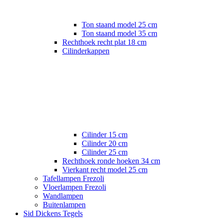
Ton staand model 25 cm
Ton staand model 35 cm
Rechthoek recht plat 18 cm
Cilinderkappen
Cilinder 15 cm
Cilinder 20 cm
Cilinder 25 cm
Rechthoek ronde hoeken 34 cm
Vierkant recht model 25 cm
Tafellampen Frezoli
Vloerlampen Frezoli
Wandlampen
Buitenlampen
Sid Dickens Tegels