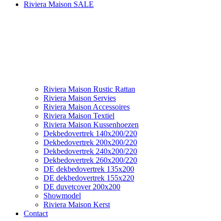
Riviera Maison SALE
Riviera Maison Rustic Rattan
Riviera Maison Servies
Riviera Maison Accessoires
Riviera Maison Textiel
Riviera Maison Kussenhoezen
Dekbedovertrek 140x200/220
Dekbedovertrek 200x200/220
Dekbedovertrek 240x200/220
Dekbedovertrek 260x200/220
DE dekbedovertrek 135x200
DE dekbedovertrek 155x220
DE duvetcover 200x200
Showmodel
Riviera Maison Kerst
Contact