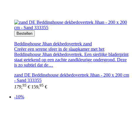
Bestellen
Beddinghouse Jihan dekbedovertrek zand
Creëer een serene sfeer in de slaapkamer met het
Beddinghouse Jihan dekbedovertrek. Een sierlijke bladerprint
staat getekend op een zachte zandkleurige ondergrond. Deze
is zo subtiel dat de…
zand DE Beddinghouse dekbedovertrek Jihan - 200 x 200 cm
- Sand 333355
95
95
179,
€
159,
€
-10%