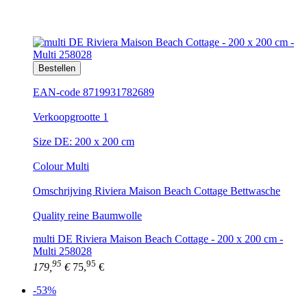
Bestellen
EAN-code 8719931782689
Verkoopgrootte 1
Size DE: 200 x 200 cm
Colour Multi
Omschrijving Riviera Maison Beach Cottage Bettwasche
Quality reine Baumwolle
multi DE Riviera Maison Beach Cottage - 200 x 200 cm -
Multi 258028
95
95
179,
€
75,
€
-53%