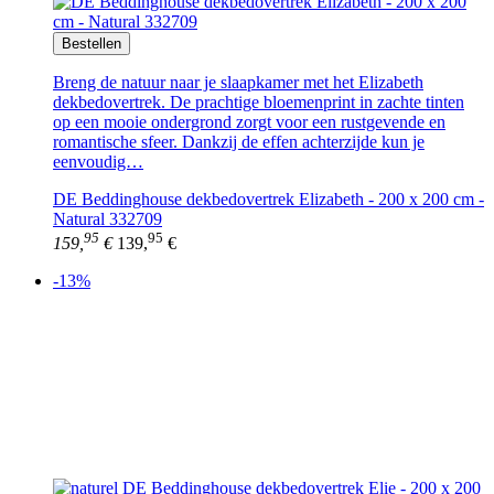
Bestellen
Breng de natuur naar je slaapkamer met het Elizabeth
dekbedovertrek. De prachtige bloemenprint in zachte tinten
op een mooie ondergrond zorgt voor een rustgevende en
romantische sfeer. Dankzij de effen achterzijde kun je
eenvoudig…
DE Beddinghouse dekbedovertrek Elizabeth - 200 x 200 cm -
Natural 332709
95
95
159,
€
139,
€
-13%