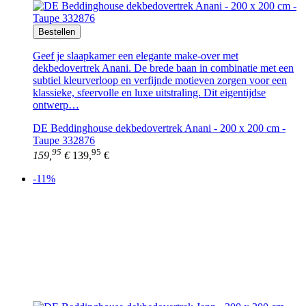
Bestellen
Geef je slaapkamer een elegante make-over met
dekbedovertrek Anani. De brede baan in combinatie met een
subtiel kleurverloop en verfijnde motieven zorgen voor een
klassieke, sfeervolle en luxe uitstraling. Dit eigentijdse
ontwerp…
DE Beddinghouse dekbedovertrek Anani - 200 x 200 cm -
Taupe 332876
95
95
159,
€
139,
€
-11%