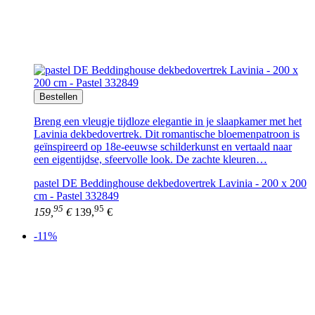
Bestellen
Breng een vleugje tijdloze elegantie in je slaapkamer met het
Lavinia dekbedovertrek. Dit romantische bloemenpatroon is
geïnspireerd op 18e-eeuwse schilderkunst en vertaald naar
een eigentijdse, sfeervolle look. De zachte kleuren…
pastel DE Beddinghouse dekbedovertrek Lavinia - 200 x 200
cm - Pastel 332849
95
95
159,
€
139,
€
-11%