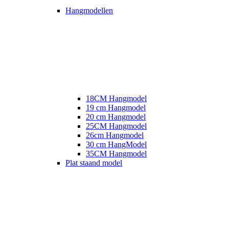
Hangmodellen
18CM Hangmodel
19 cm Hangmodel
20 cm Hangmodel
25CM Hangmodel
26cm Hangmodel
30 cm HangModel
35CM Hangmodel
Plat staand model