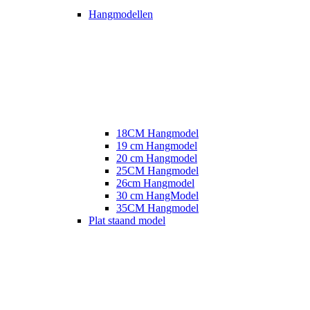
Hangmodellen
18CM Hangmodel
19 cm Hangmodel
20 cm Hangmodel
25CM Hangmodel
26cm Hangmodel
30 cm HangModel
35CM Hangmodel
Plat staand model