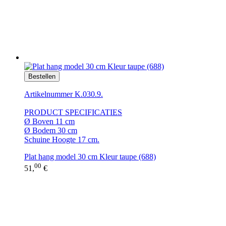
Bestellen
Artikelnummer K.030.9.
PRODUCT SPECIFICATIES
Ø Boven 11 cm
Ø Bodem 30 cm
Schuine Hoogte 17 cm.
Plat hang model 30 cm Kleur taupe (688)
00
51,
€