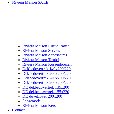
Riviera Maison SALE
Riviera Maison Rustic Rattan
Riviera Maison Servies
Riviera Maison Accessoires
Riviera Maison Textiel
Riviera Maison Kussenhoezen
Dekbedovertrek 140x200/220
Dekbedovertrek 200x200/220
Dekbedovertrek 240x200/220
Dekbedovertrek 260x200/220
DE dekbedovertrek 135x200
DE dekbedovertrek 155x220
DE duvetcover 200x200
Showmodel
Riviera Maison Kerst
Contact