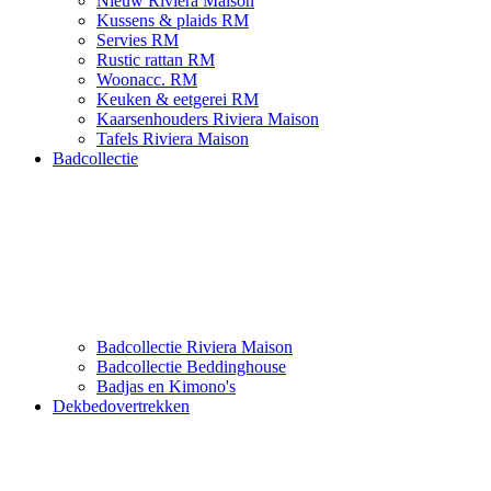
Nieuw Riviera Maison
Kussens & plaids RM
Servies RM
Rustic rattan RM
Woonacc. RM
Keuken & eetgerei RM
Kaarsenhouders Riviera Maison
Tafels Riviera Maison
Badcollectie
Badcollectie Riviera Maison
Badcollectie Beddinghouse
Badjas en Kimono's
Dekbedovertrekken