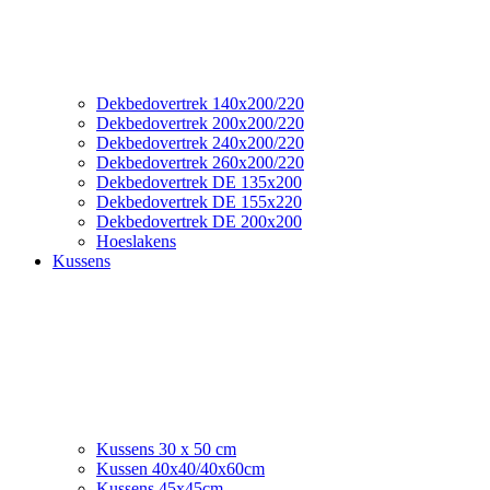
Dekbedovertrek 140x200/220
Dekbedovertrek 200x200/220
Dekbedovertrek 240x200/220
Dekbedovertrek 260x200/220
Dekbedovertrek DE 135x200
Dekbedovertrek DE 155x220
Dekbedovertrek DE 200x200
Hoeslakens
Kussens
Kussens 30 x 50 cm
Kussen 40x40/40x60cm
Kussens 45x45cm