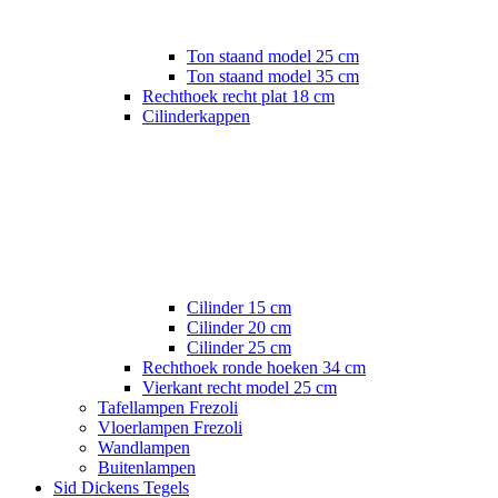
Ton staand model 25 cm
Ton staand model 35 cm
Rechthoek recht plat 18 cm
Cilinderkappen
Cilinder 15 cm
Cilinder 20 cm
Cilinder 25 cm
Rechthoek ronde hoeken 34 cm
Vierkant recht model 25 cm
Tafellampen Frezoli
Vloerlampen Frezoli
Wandlampen
Buitenlampen
Sid Dickens Tegels