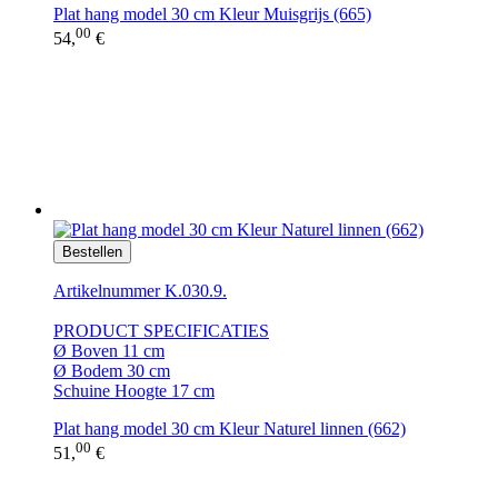
Plat hang model 30 cm Kleur Muisgrijs (665)
00
54,
€
Bestellen
Artikelnummer K.030.9.
PRODUCT SPECIFICATIES
Ø Boven 11 cm
Ø Bodem 30 cm
Schuine Hoogte 17 cm
Plat hang model 30 cm Kleur Naturel linnen (662)
00
51,
€