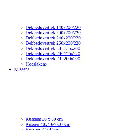
Dekbedovertrek 140x200/220
Dekbedovertrek 200x200/220
Dekbedovertrek 240x200/220
Dekbedovertrek 260x200/220
Dekbedovertrek DE 135x200
Dekbedovertrek DE 155x220
Dekbedovertrek DE 200x200
Hoeslakens
Kussens
Kussens 30 x 50 cm
Kussen 40x40/40x60cm
Kussens 45x45cm