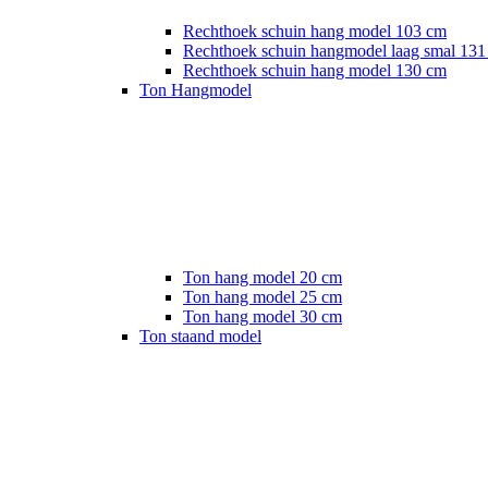
Rechthoek schuin hang model 103 cm
Rechthoek schuin hangmodel laag smal 131
Rechthoek schuin hang model 130 cm
Ton Hangmodel
Ton hang model 20 cm
Ton hang model 25 cm
Ton hang model 30 cm
Ton staand model