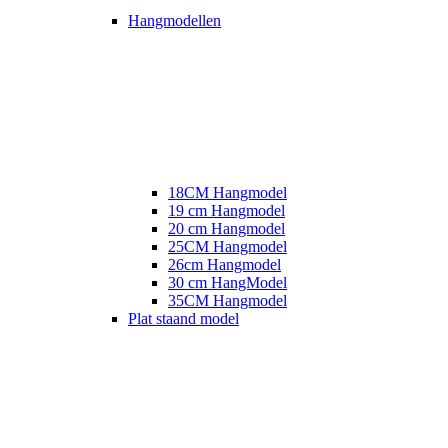
Hangmodellen
18CM Hangmodel
19 cm Hangmodel
20 cm Hangmodel
25CM Hangmodel
26cm Hangmodel
30 cm HangModel
35CM Hangmodel
Plat staand model