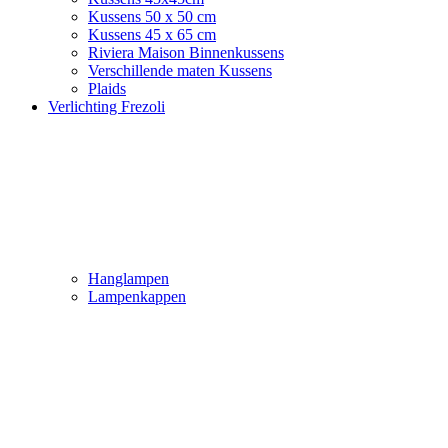
Kussens 50 x 50 cm
Kussens 45 x 65 cm
Riviera Maison Binnenkussens
Verschillende maten Kussens
Plaids
Verlichting Frezoli
Hanglampen
Lampenkappen